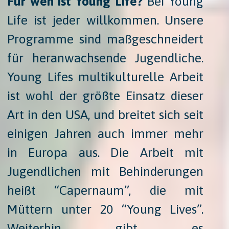
Für wen ist Young Life?
​ Bei Young
Life ist jeder willkommen. Unsere
Programme sind maßgeschneidert
für heranwachsende Jugendliche.
Young Lifes multikulturelle Arbeit
ist wohl der größte Einsatz dieser
Art in den USA, und breitet sich seit
einigen Jahren auch immer mehr
in Europa aus. Die Arbeit mit
Jugendlichen mit Behinderungen
heißt “Capernaum”, die mit
Müttern unter 20 “Young Lives”.
Weiterhin gibt es